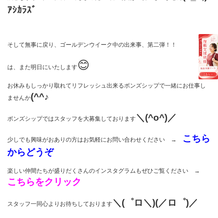
ｱｼｶﾗｽﾞ
そして無事に戻り、ゴールデンウイーク中の出来事、第二弾！！
😊
は、また明日にいたします
お休みもしっかり取れてリフレッシュ出来るボンズシップで一緒にお仕事し
(^^♪
ませんか
＼(^o^)／
ボンズシップではスタッフを大募集しております
こちら
少しでも興味がおありの方はお気軽にお問い合わせください →
からどうぞ
楽しい仲間たちが盛りだくさんのインスタグラムもぜひご覧ください →
こちらをクリック
＼(゜ロ＼)(／ロ゜)／
スタッフ一同心よりお待ちしております