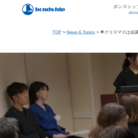
ボンズシッ
abou
TOP
News & Topics
🌟クリスマスは会