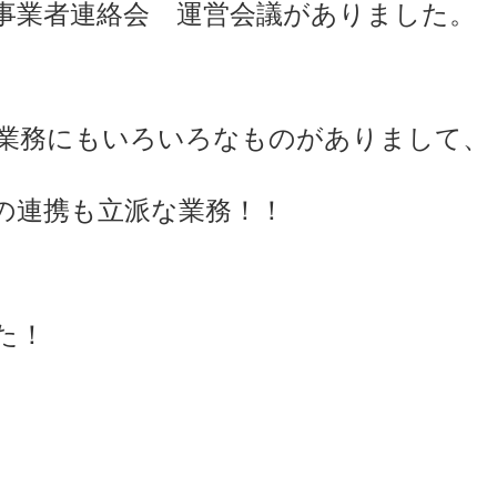
護事業者連絡会 運営会議がありました。
業務にもいろいろなものがありまして、
の連携も立派な業務！！
た！