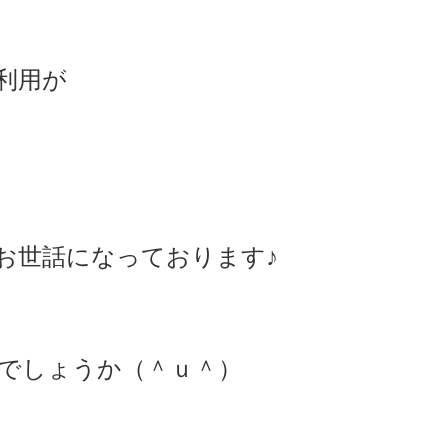
利用が
お世話になっております♪
でしょうか（＾ｕ＾）