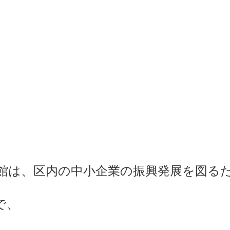
館は、区内の
中小企業の振興発展を図る
で、