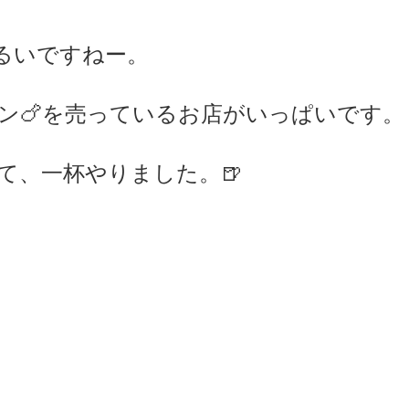
るいですねー。
キン🍗を売っているお店がいっぱいです。
て、一杯やりました。🍺