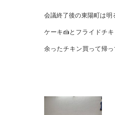
会議終了後の東陽町は明
ケーキ🍰とフライドチ
余ったチキン買って帰っ