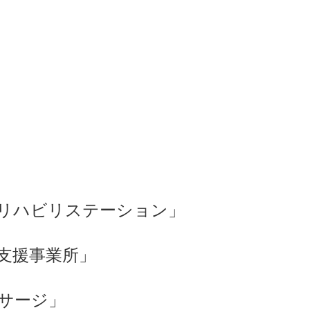
リハビリステーション」
支援事業所」
サージ」