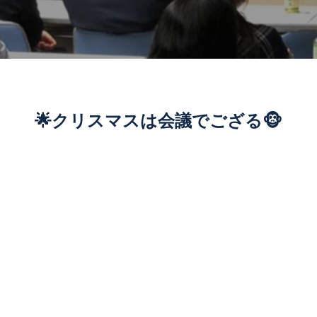
🌟クリスマスは会議でござる🐵