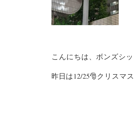
こんにちは、ボンズシッ
昨日は12/25🎅クリスマ