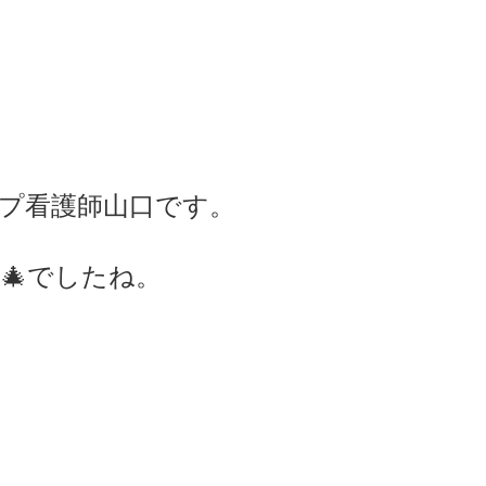
プ看護師山口です。
ス🎄でしたね。