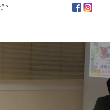
こちら
act