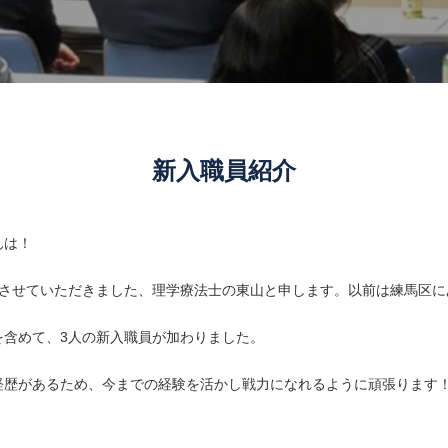
新入職員紹介
んは！
職させていただきました、理学療法士の東山と申します。以前は練馬区に
を含めて、3人の新入職員が加わりました。
経歴があるため、今までの経験を活かし戦力になれるように頑張ります