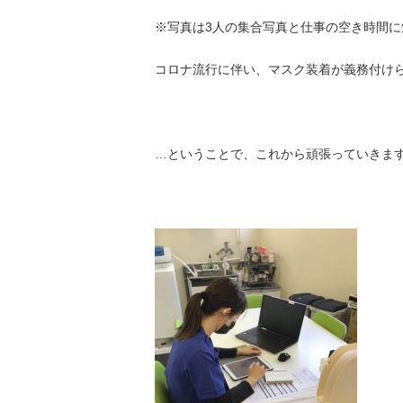
※写真は3人の集合写真と仕事の空き時間
コロナ流行に伴い、マスク装着が義務付け
…ということで、これから頑張っていきま