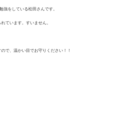
に勉強をしている松田さんです。
られています。すいません。
すので、温かい目でお守りください！！