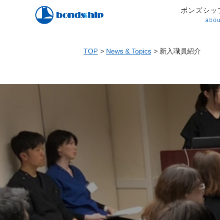
ボンズシッ
abou
TOP
News & Topics
新入職員紹介