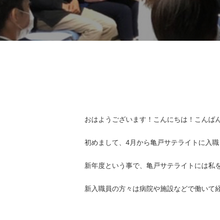
おはようございます！こんにちは！こんば
初めまして、4月から亀戸サテライトに入
新年度という事で、亀戸サテライトには私
新入職員の方々は病院や施設などで働いて