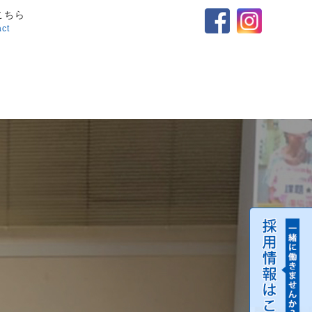
こちら
act